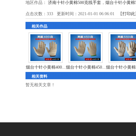
地区作品：
济南十针小黄棉500克线手套
，
烟台十针小黄棉5
点击次数：
333
更新时间：2021-01-01 06:06:01 【
打印此
相关作品
烟台十针小黄棉400...
烟台十针小黄棉450...
烟台十针小黄棉55
相关资料
暂无相关文章！