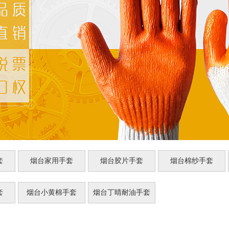
套
烟台家用手套
烟台胶片手套
烟台棉纱手套
套
烟台小黄棉手套
烟台丁晴耐油手套