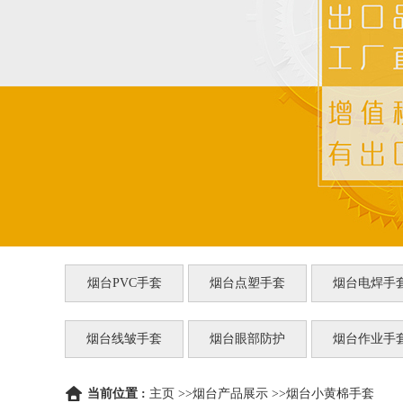
烟台PVC手套
烟台点塑手套
烟台电焊手
烟台线皱手套
烟台眼部防护
烟台作业手
当前位置 :
主页
>>
烟台产品展示
>>
烟台小黄棉手套